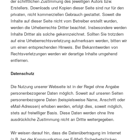
der schriftlichen Zustimmung des jeweiligen Autors bzw.
Erstellers. Downloads und Kopien dieser Seite sind nur für den
privaten, nicht kommerziellen Gebrauch gestattet. Soweit die
Inhalte auf dieser Seite nicht vom Betreiber erstellt wurden,
werden die Urheberrechte Dritter beachtet. Insbesondere werden
Inhalte Dritter als solche gekennzeichnet. Sollten Sie trotzdem
auf eine Urheberrechtsverletzung aufmerksam werden, bitten wir
um einen entsprechenden Hinweis. Bei Bekanntwerden von
Rechtsverletzungen werden wir derartige Inhalte umgehend
entfernen.
Datenschutz
Die Nutzung unserer Webseite ist in der Regel ohne Angabe
personenbezogener Daten möglich. Soweit auf unseren Seiten
personenbezogene Daten (beispielsweise Name, Anschrift oder
eMail-Adressen) erhoben werden, erfolgt dies, soweit möglich,
stets auf freiwilliger Basis. Diese Daten werden ohne Ihre
ausdrückliche Zustimmung nicht an Dritte weitergegeben.
Wir weisen darauf hin, dass die Datenübertragung im Internet
(z.B. bei der Kommunikation per E-Mail) Sicherheitslücken